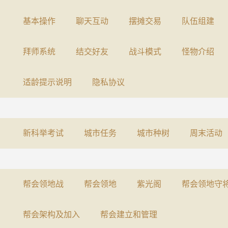
基本操作
聊天互动
摆摊交易
队伍组建
拜师系统
结交好友
战斗模式
怪物介绍
适龄提示说明
隐私协议
新科举考试
城市任务
城市种树
周末活动
帮会领地战
帮会领地
紫光阁
帮会领地守
帮会架构及加入
帮会建立和管理