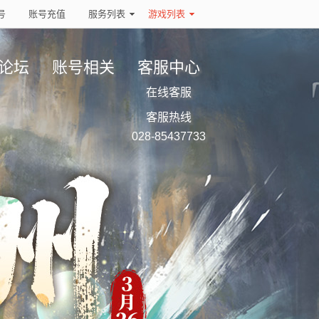
号
账号充值
服务列表
游戏列表
论坛
账号相关
客服中心
在线客服
客服热线
028-85437733