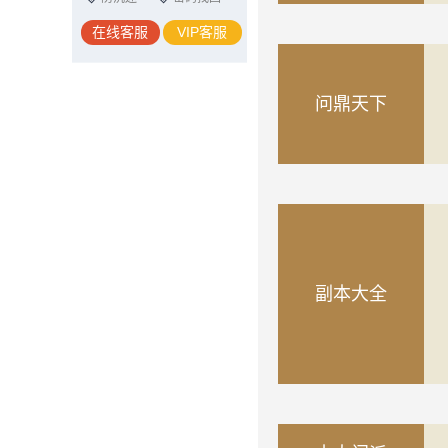
在线客服
VIP客服
问鼎天下
副本大全