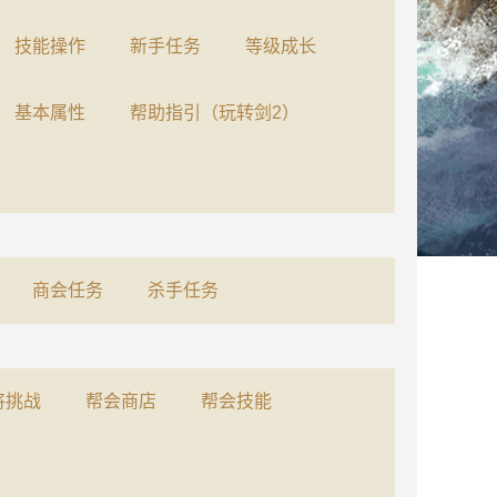
技能操作
新手任务
等级成长
基本属性
帮助指引（玩转剑2）
商会任务
杀手任务
将挑战
帮会商店
帮会技能